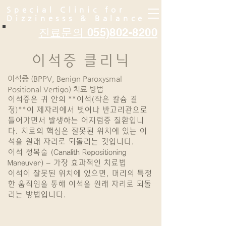
Special Clinic for
Dizzinesss & Balance
진료문의 055)802-8200
이석증 클리닉
이석증 (BPPV, Benign Paroxysmal
Positional Vertigo) 치료 방법
이석증은 귀 안의 **이석(작은 칼슘 결
정)**이 제자리에서 벗어나 반고리관으로
들어가면서 발생하는 어지럼증 질환입니
다. 치료의 핵심은 잘못된 위치에 있는 이
석을 원래 자리로 되돌리는 것입니다.
이석 정복술 (Canalith Repositioning
Maneuver) – 가장 효과적인 치료법
이석이 잘못된 위치에 있으면, 머리의 특정
한 움직임을 통해 이석을 원래 자리로 되돌
리는 방법입니다.